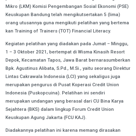
Mikro (LKM) Komisi Pengembangan Sosial Ekonomi (PSE)
Keuskupan Bandung telah mengikutsertakan 5 (lima)
orang utusannya guna mengikuti pelatihan yang bertema
kan Training of Trainers (TOT) Financial Literacy.
Kegiatan pelatihan yang diadakan pada Jumat – Minggu,
1 – 3 Oktober 2021, bertempat di Wisma Kinasih Resort
Depok, Kecamatan Tapos, Jawa Barat bernarasumberkan
Bpk. Agustinus Alibata, S.Pd., M.Si., yaitu seorang Direktur
Lintas Cakrawala Indonesia (LCI) yang sekaligus juga
merupakan pengurus di Pusat Koperasi Credit Union
Indonesia (Puskopcuina). Pelatihan ini sendiri
merupakan undangan yang berasal dari CU Bina Karya
Sejahtera (BKS) dalam lingkup Forum Credit Union
Keuskupan Agung Jakarta (FCU KAJ).
Diadakannya pelatihan ini karena memang dirasakan